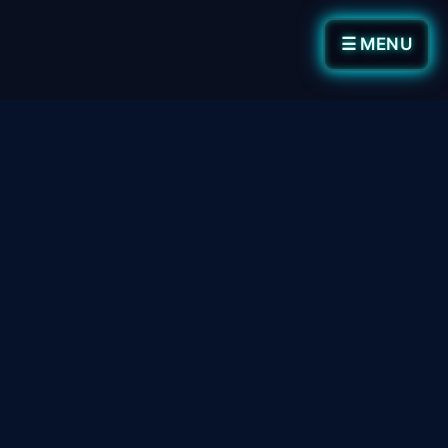
☰ MENU